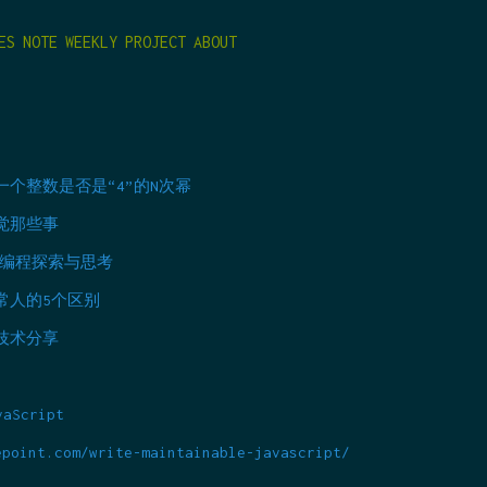
ES
NOTE
WEEKLY
PROJECT
ABOUT
个整数是否是“4”的N次幂
觉那些事
函数式编程探索与思考
常人的5个区别
gn技术分享
Script
epoint.com/write-maintainable-javascript/