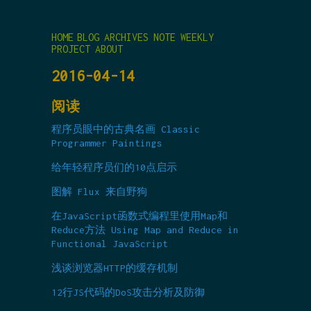
HOME
BLOG
ARCHIVES
NOTE
WEEKLY
PROJECT
ABOUT
2016-04-14
阅读
程序员眼中的古典名画
Classic
Programmer Paintings
给年轻程序员们的10点启示
图解 Flux
来自野狗
在JavaScript函数式编程里使用Map和
Reduce方法
Using Map and Reduce in
Functional JavaScript
浅谈浏览器HTTP的缓存机制
12行JS代码的DoS攻击分析及防御